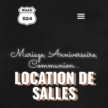
Mariage, Anniversaire,
Communion...
LOCATION DE
SALLES