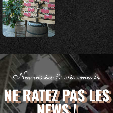
Nos soirées & événements
NE RATEZ PAS LES
NEWS !