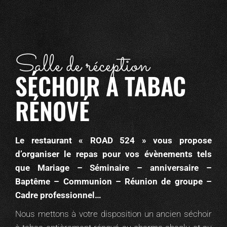
Salle de réception
SÉCHOIR A TABAC
RÉNOVÉ
Le restaurant « ROAD 524 » vous propose
d’organiser le repas pour vos évènements tels
que Mariage – Séminaire – anniversaire –
Baptême – Communion – Réunion de groupe –
Cadre professionnel…
Nous mettons à votre disposition un ancien séchoir