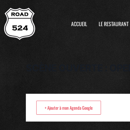
ACCUEIL
LE RESTAURANT
SCÈNE OUVERTE : OP
+ Ajouter à mon Agenda Google