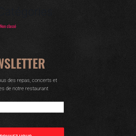
Catégories
Non classé
WSLETTER
us des repas, concerts et
es de notre restaurant