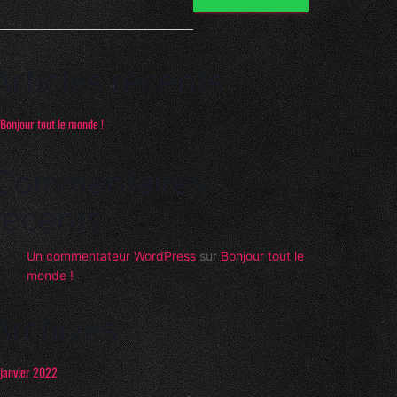
Articles récents
Bonjour tout le monde !
Commentaires
récents
Un commentateur WordPress
sur
Bonjour tout le
monde !
Archives
janvier 2022