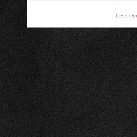
L'événem