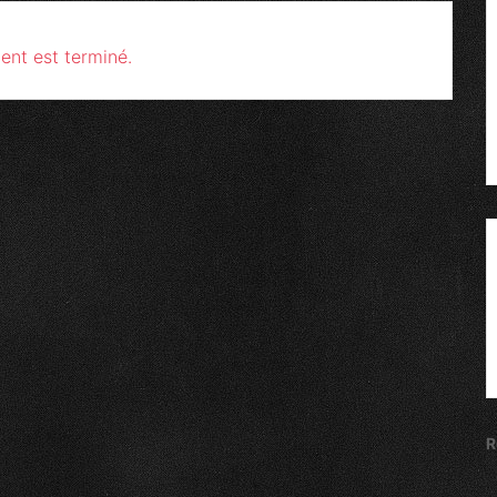
ent est terminé.
R