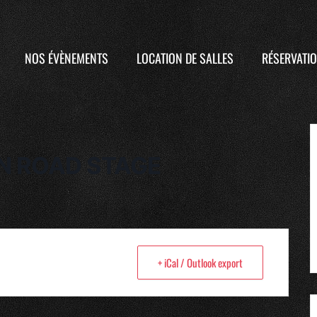
NOS ÉVÈNEMENTS
LOCATION DE SALLES
RÉSERVATIO
EN ROAD STAGE
+ iCal / Outlook export