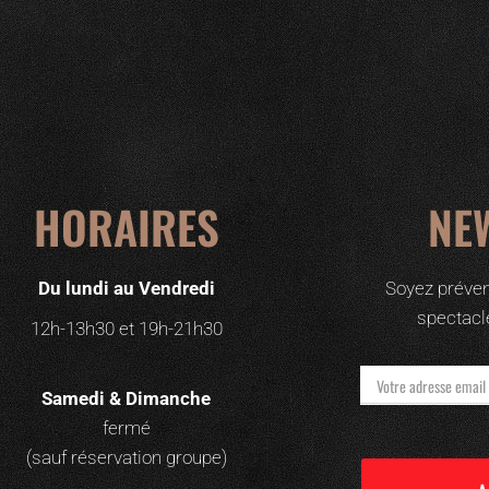
HORAIRES
NE
Du lundi au Vendredi
Soyez préven
spectacl
12h-13h30 et 19h-21h30
Samedi & Dimanche
fermé
(sauf réservation groupe)