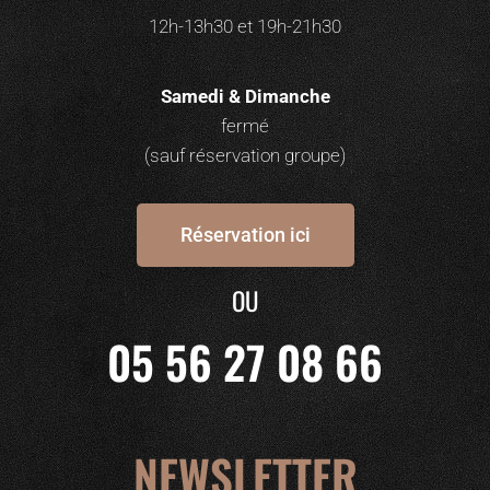
12h-13h30 et 19h-21h30
Samedi & Dimanche
fermé
(sauf réservation groupe)
Réservation ici
OU
05 56 27 08 66
NEWSLETTER