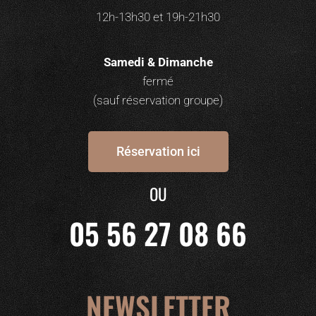
12h-13h30 et 19h-21h30
Samedi & Dimanche
fermé
(sauf réservation groupe)
Réservation ici
OU
05 56 27 08 66
NEWSLETTER