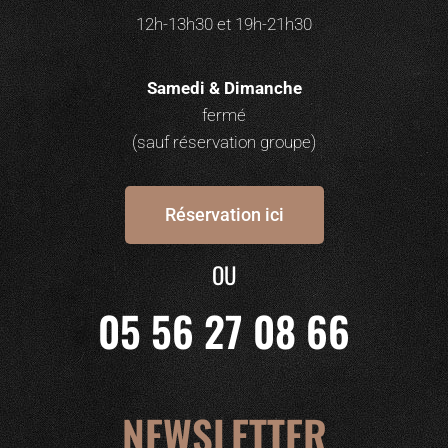
12h-13h30 et 19h-21h30
Samedi & Dimanche
fermé
(sauf réservation groupe)
Réservation ici
OU
05 56 27 08 66
NEWSLETTER