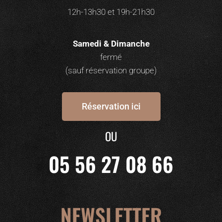
12h-13h30 et 19h-21h30
Samedi & Dimanche
fermé
(sauf réservation groupe)
Réservation ici
OU
05 56 27 08 66
NEWSLETTER