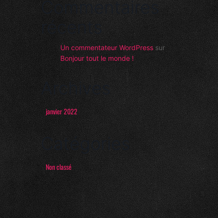
Commentaires
récents
Un commentateur WordPress
sur
Bonjour tout le monde !
Archives
janvier 2022
Catégories
Non classé