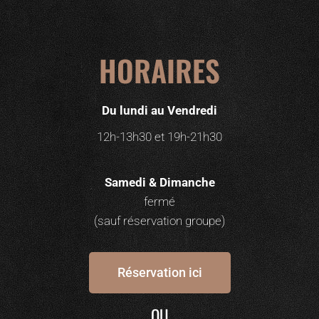
HORAIRES
Du lundi au Vendredi
12h-13h30 et 19h-21h30
Samedi & Dimanche
fermé
(sauf réservation groupe)
Réservation ici
OU