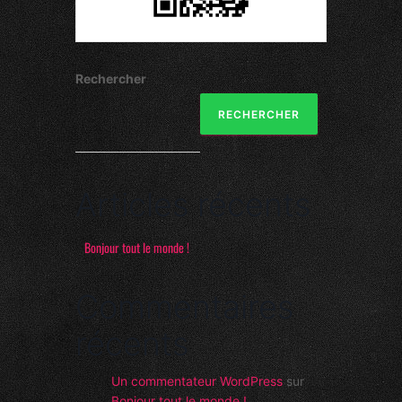
Rechercher
RECHERCHER
Articles récents
Bonjour tout le monde !
Commentaires
récents
Un commentateur WordPress
sur
Bonjour tout le monde !