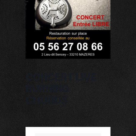
CONCERT LIVE
BURNING
CHORDS