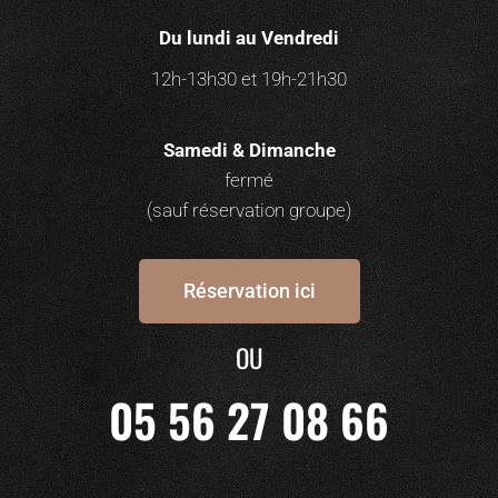
Du lundi au Vendredi
12h-13h30 et 19h-21h30
Samedi & Dimanche
fermé
(sauf réservation groupe)
Réservation ici
OU
05 56 27 08 66