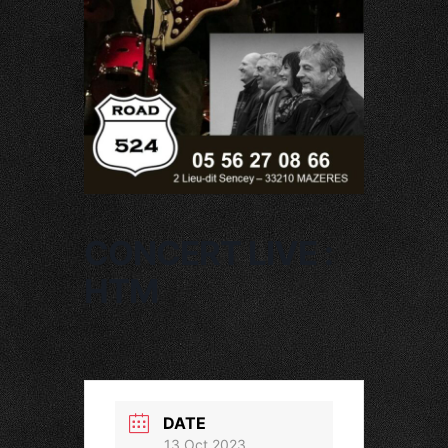
CONCERT LIVE :
HTM
DATE
13 Oct 2023