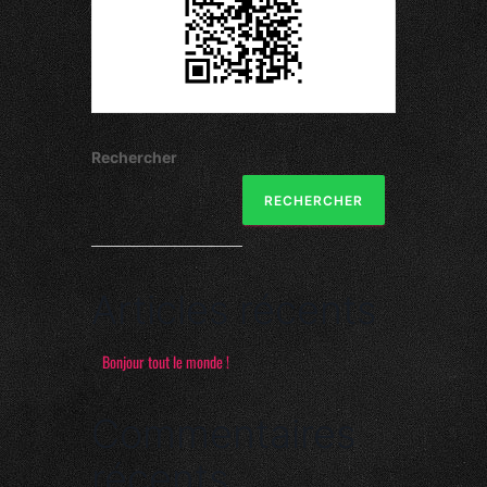
Rechercher
RECHERCHER
Articles récents
Bonjour tout le monde !
Commentaires
récents