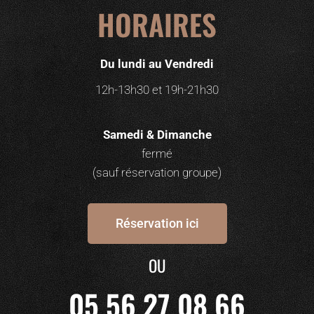
HORAIRES
Du lundi au Vendredi
12h-13h30 et 19h-21h30
Samedi & Dimanche
fermé
(sauf réservation groupe)
Réservation ici
OU
05 56 27 08 66