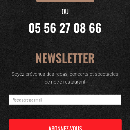
OU
05 56 27 08 66
NEWSLETTER
Soyez prévenus des repas, concerts et spectacles
de notre restaurant