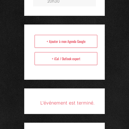
20h30
+ Ajouter à mon Agenda Google
+ iCal / Outlook export
L'événement est terminé.